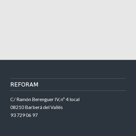
REFORAM
C/ Ramón Berenguer IV, nº 4 local
08210 Barberá del Vallés
93 729 06 97