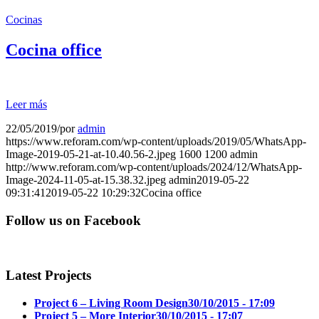
Cocinas
Cocina office
Leer más
22/05/2019
/
por
admin
https://www.reforam.com/wp-content/uploads/2019/05/WhatsApp-
Image-2019-05-21-at-10.40.56-2.jpeg
1600
1200
admin
http://www.reforam.com/wp-content/uploads/2024/12/WhatsApp-
Image-2024-11-05-at-15.38.32.jpeg
admin
2019-05-22
09:31:41
2019-05-22 10:29:32
Cocina office
Follow us on Facebook
Latest Projects
Project 6 – Living Room Design
30/10/2015 - 17:09
Project 5 – More Interior
30/10/2015 - 17:07