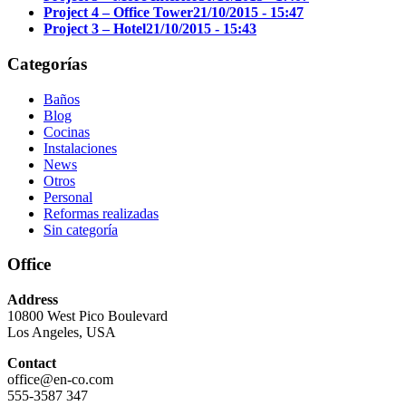
Project 4 – Office Tower
21/10/2015 - 15:47
Project 3 – Hotel
21/10/2015 - 15:43
Categorías
Baños
Blog
Cocinas
Instalaciones
News
Otros
Personal
Reformas realizadas
Sin categoría
Office
Address
10800 West Pico Boulevard
Los Angeles, USA
Contact
office@en-co.com
555-3587 347