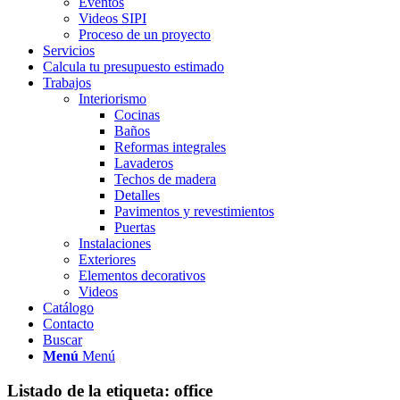
Eventos
Videos SIPI
Proceso de un proyecto
Servicios
Calcula tu presupuesto estimado
Trabajos
Interiorismo
Cocinas
Baños
Reformas integrales
Lavaderos
Techos de madera
Detalles
Pavimentos y revestimientos
Puertas
Instalaciones
Exteriores
Elementos decorativos
Videos
Catálogo
Contacto
Buscar
Menú
Menú
Listado de la etiqueta:
office