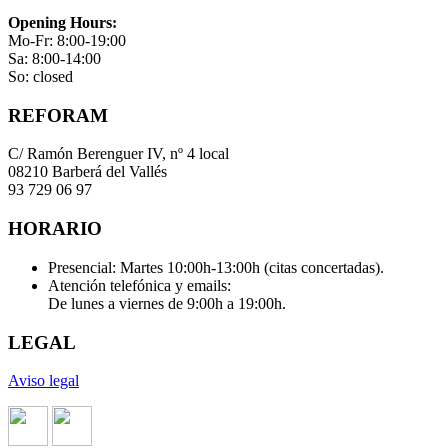
Opening Hours:
Mo-Fr: 8:00-19:00
Sa: 8:00-14:00
So: closed
REFORAM
C/ Ramón Berenguer IV, nº 4 local
08210 Barberá del Vallés
93 729 06 97
HORARIO
Presencial: Martes 10:00h-13:00h (citas concertadas).
Atención telefónica y emails:
De lunes a viernes de 9:00h a 19:00h.
LEGAL
Aviso legal