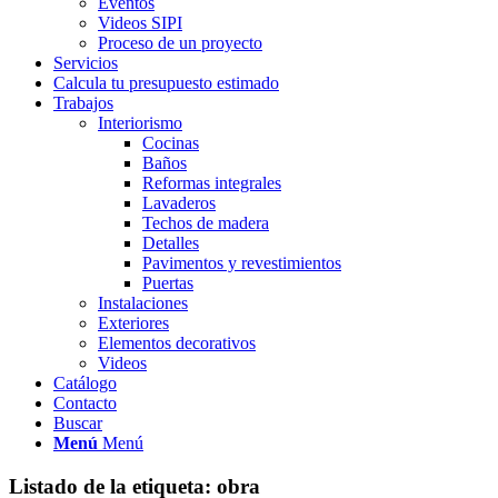
Eventos
Videos SIPI
Proceso de un proyecto
Servicios
Calcula tu presupuesto estimado
Trabajos
Interiorismo
Cocinas
Baños
Reformas integrales
Lavaderos
Techos de madera
Detalles
Pavimentos y revestimientos
Puertas
Instalaciones
Exteriores
Elementos decorativos
Videos
Catálogo
Contacto
Buscar
Menú
Menú
Listado de la etiqueta:
obra