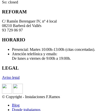
So: closed
REFORAM
C/ Ramón Berenguer IV, nº 4 local
08210 Barberá del Vallés
93 729 06 97
HORARIO
Presencial: Martes 10:00h-13:00h (citas concertadas).
Atención telefónica y emails:
De lunes a viernes de 9:00h a 19:00h.
LEGAL
Aviso legal
© Copyright - Instalaciones F.Ramos
Blog
Donde trabajamos