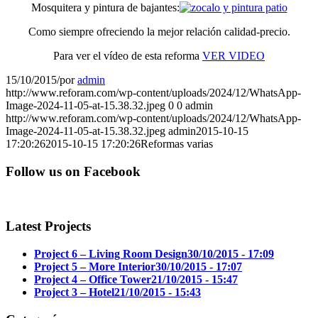
Mosquitera y pintura de bajantes:
Como siempre ofreciendo la mejor relación calidad-precio.
Para ver el vídeo de esta reforma
VER VIDEO
15/10/2015
/
por
admin
http://www.reforam.com/wp-content/uploads/2024/12/WhatsApp-
Image-2024-11-05-at-15.38.32.jpeg
0
0
admin
http://www.reforam.com/wp-content/uploads/2024/12/WhatsApp-
Image-2024-11-05-at-15.38.32.jpeg
admin
2015-10-15
17:20:26
2015-10-15 17:20:26
Reformas varias
Follow us on Facebook
Latest Projects
Project 6 – Living Room Design
30/10/2015 - 17:09
Project 5 – More Interior
30/10/2015 - 17:07
Project 4 – Office Tower
21/10/2015 - 15:47
Project 3 – Hotel
21/10/2015 - 15:43