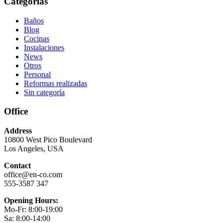
Categorías
Baños
Blog
Cocinas
Instalaciones
News
Otros
Personal
Reformas realizadas
Sin categoría
Office
Address
10800 West Pico Boulevard
Los Angeles, USA
Contact
office@en-co.com
555-3587 347
Opening Hours:
Mo-Fr: 8:00-19:00
Sa: 8:00-14:00