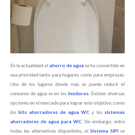
En la actualidad, el
ahorro de agua
se ha convertido en
una prioridad tanto para hogares como para empresas.
Uno de los lugares donde más se puede reducir el
consumo de agua es en los
inodoros
. Existen diversas
opciones en el mercado para lograr este objetivo, como
los
kits ahorradores de agua WC
y los
sistemas
ahorradores de agua para WC
. Sin embargo, entre
todas las alternativas disponibles, el
Sistema SIPI
se