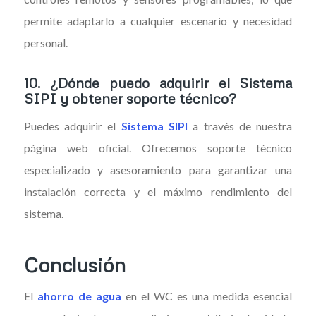
permite adaptarlo a cualquier escenario y necesidad
personal.
10.
¿Dónde puedo adquirir el Sistema
SIPI y obtener soporte técnico?
Puedes adquirir el
Sistema SIPI
a través de nuestra
página web oficial. Ofrecemos soporte técnico
especializado y asesoramiento para garantizar una
instalación correcta y el máximo rendimiento del
sistema.
Conclusión
El
ahorro de agua
en el WC es una medida esencial