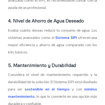
avanzado como el SIPI, es recomendable contar con la
ayuda de un profesional.
4.
Nivel de Ahorro de Agua Deseado
Evalúa cuánto deseas reducir tu consumo de agua. Los
sistemas avanzados como el
Sistema SIPI
ofrecen una
mayor eficiencia y ahorro de agua comparado con los
kits básicos.
5.
Mantenimiento y Durabilidad
Considera el nivel de mantenimiento requerido y la
durabilidad de la solución. El Sistema SIPI está diseñado
para ser
sostenible en el tiempo
y con
mínimo
mantenimiento
, lo que lo convierte en una opción más
duradera y confiable.