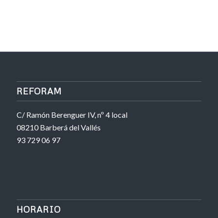
REFORAM
C/ Ramón Berenguer IV, nº 4 local
08210 Barberá del Vallés
93 729 06 97
HORARIO