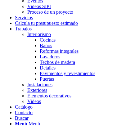
Eventos
Videos SIPI
Proceso de un proyecto
Servicios
Calcula tu presupuesto estimado
Trabajos
Interiorismo
Cocinas
Baños
Reformas integrales
Lavaderos
Techos de madera
Detalles
Pavimentos y revestimientos
Puertas
Instalaciones
Exteriores
Elementos decorativos
Videos
Catálogo
Contacto
Buscar
Menú
Menú