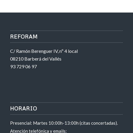
REFORAM
C/ Ramón Berenguer IV, nº 4 local
08210 Barberá del Vallés
93 729 06 97
HORARIO
Presencial: Martes 10:00h-13:00h (citas concertadas).
Atención telefónica y emails: