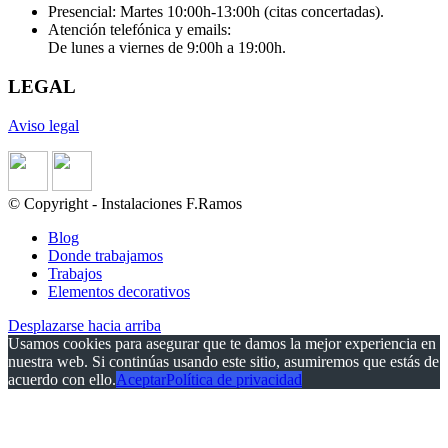
Presencial: Martes 10:00h-13:00h (citas concertadas).
Atención telefónica y emails:
De lunes a viernes de 9:00h a 19:00h.
LEGAL
Aviso legal
© Copyright - Instalaciones F.Ramos
Blog
Donde trabajamos
Trabajos
Elementos decorativos
Desplazarse hacia arriba
Usamos cookies para asegurar que te damos la mejor experiencia en
nuestra web. Si continúas usando este sitio, asumiremos que estás de
acuerdo con ello.
Aceptar
Política de privacidad