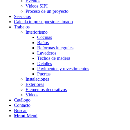
Eventos
Videos SIPI
Proceso de un proyecto
Servicios
Calcula tu presupuesto estimado
Trabajos
Interiorismo
Cocinas
Baños
Reformas integrales
Lavaderos
Techos de madera
Detalles
Pavimentos y revestimientos
Puertas
Instalaciones
Exteriores
Elementos decorativos
Videos
Catálogo
Contacto
Buscar
Menú
Menú