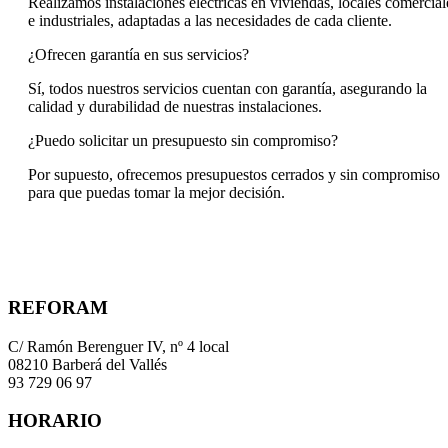
Realizamos instalaciones eléctricas en viviendas, locales comercial
e industriales, adaptadas a las necesidades de cada cliente.
¿Ofrecen garantía en sus servicios?
Sí, todos nuestros servicios cuentan con garantía, asegurando la
calidad y durabilidad de nuestras instalaciones.
¿Puedo solicitar un presupuesto sin compromiso?
Por supuesto, ofrecemos presupuestos cerrados y sin compromiso
para que puedas tomar la mejor decisión.
REFORAM
C/ Ramón Berenguer IV, nº 4 local
08210 Barberá del Vallés
93 729 06 97
HORARIO