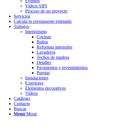
Eventos
Videos SIPI
Proceso de un proyecto
Servicios
Calcula tu presupuesto estimado
Trabajos
Interiorismo
Cocinas
Baños
Reformas integrales
Lavaderos
Techos de madera
Detalles
Pavimentos y revestimientos
Puertas
Instalaciones
Exteriores
Elementos decorativos
Videos
Catálogo
Contacto
Buscar
Menú
Menú