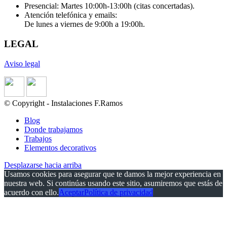
Presencial: Martes 10:00h-13:00h (citas concertadas).
Atención telefónica y emails:
De lunes a viernes de 9:00h a 19:00h.
LEGAL
Aviso legal
© Copyright - Instalaciones F.Ramos
Blog
Donde trabajamos
Trabajos
Elementos decorativos
Desplazarse hacia arriba
Usamos cookies para asegurar que te damos la mejor experiencia en
nuestra web. Si continúas usando este sitio, asumiremos que estás de
acuerdo con ello.
Aceptar
Política de privacidad