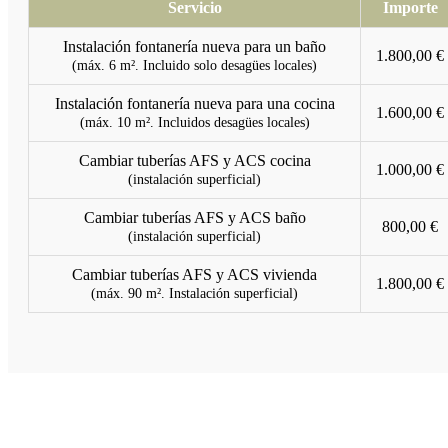
Servicio
Importe
Instalación fontanería nueva para un baño
1.800,00 €
(máx. 6 m². Incluido solo desagües locales)
Instalación fontanería nueva para una cocina
1.600,00 €
(máx. 10 m². Incluidos desagües locales)
Cambiar tuberías AFS y ACS cocina
1.000,00 €
(instalación superficial)
Cambiar tuberías AFS y ACS baño
800,00 €
(instalación superficial)
Cambiar tuberías AFS y ACS vivienda
1.800,00 €
(máx. 90 m². Instalación superficial)