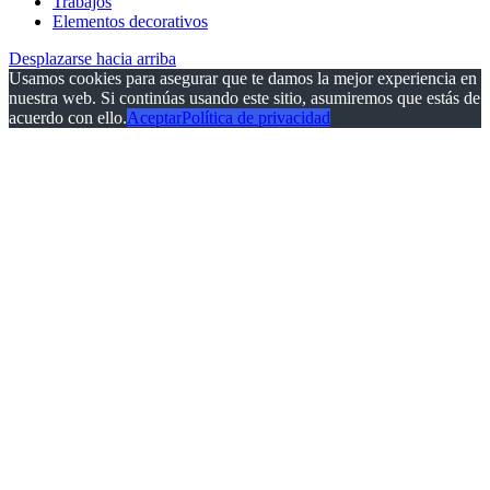
Trabajos
Elementos decorativos
Desplazarse hacia arriba
Usamos cookies para asegurar que te damos la mejor experiencia en
nuestra web. Si continúas usando este sitio, asumiremos que estás de
acuerdo con ello.
Aceptar
Política de privacidad