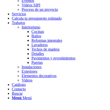
Eventos
Videos SIPI
Proceso de un proyecto
Servicios
Calcula tu presupuesto estimado
Trabajos
Interiorismo
Cocinas
Baños
Reformas integrales
Lavaderos
Techos de madera
Detalles
Pavimentos y revestimientos
Puertas
Instalaciones
Exteriores
Elementos decorativos
Videos
Catálogo
Contacto
Buscar
Menú
Menú