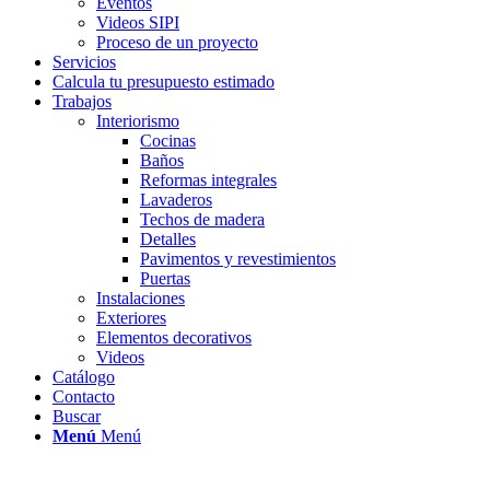
Eventos
Videos SIPI
Proceso de un proyecto
Servicios
Calcula tu presupuesto estimado
Trabajos
Interiorismo
Cocinas
Baños
Reformas integrales
Lavaderos
Techos de madera
Detalles
Pavimentos y revestimientos
Puertas
Instalaciones
Exteriores
Elementos decorativos
Videos
Catálogo
Contacto
Buscar
Menú
Menú