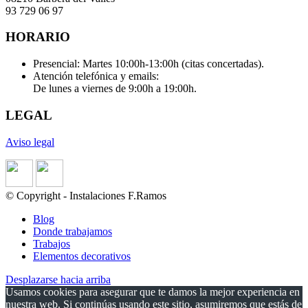
93 729 06 97
HORARIO
Presencial: Martes 10:00h-13:00h (citas concertadas).
Atención telefónica y emails:
De lunes a viernes de 9:00h a 19:00h.
LEGAL
Aviso legal
© Copyright - Instalaciones F.Ramos
Blog
Donde trabajamos
Trabajos
Elementos decorativos
Desplazarse hacia arriba
Usamos cookies para asegurar que te damos la mejor experiencia en
nuestra web. Si continúas usando este sitio, asumiremos que estás de