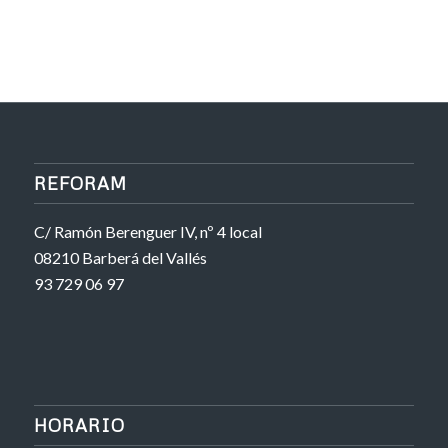
REFORAM
C/ Ramón Berenguer IV, nº 4 local
08210 Barberá del Vallés
93 729 06 97
HORARIO