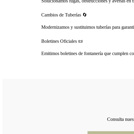
Solucionamos fugas, obstrucciones y averías en t
Cambios de Tuberías 🔄
Modernizamos y sustituimos tuberías para garantiza
Boletines Oficiales 📜
Emitimos boletines de fontanería que cumplen con
Consulta nuest