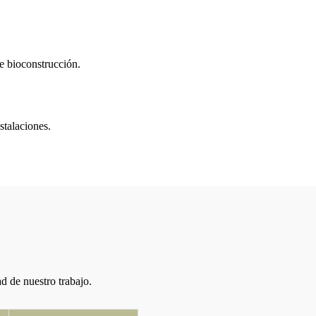
de bioconstrucción.
stalaciones.
ad de nuestro trabajo.