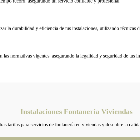
iempo récord, asegurando un servicio confiable y profesional.
r la durabilidad y eficiencia de tus instalaciones, utilizando técnicas 
 las normativas vigentes, asegurando la legalidad y seguridad de tus in
Instalaciones Fontanería Viviendas
ras tarifas para servicios de fontanería en viviendas y descubre la calid