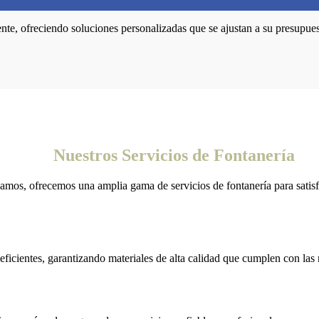
nte, ofreciendo soluciones personalizadas que se ajustan a su presupue
Nuestros Servicios de Fontanería
amos, ofrecemos una amplia gama de servicios de fontanería para satisf
eficientes, garantizando materiales de alta calidad que cumplen con las