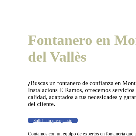
Fontanero en Mo
del Vallès
¿Buscas un fontanero de confianza en Mont
Instalacions F. Ramos, ofrecemos servicios 
calidad, adaptados a tus necesidades y garan
del cliente.
Solicita tu presupuesto
Contamos con un equipo de expertos en fontanería que ut