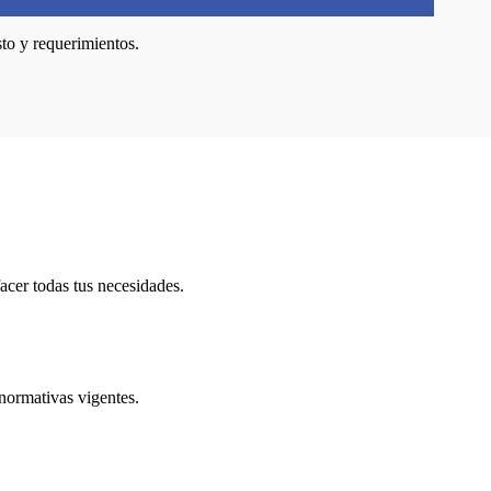
sto y requerimientos.
acer todas tus necesidades.
 normativas vigentes.