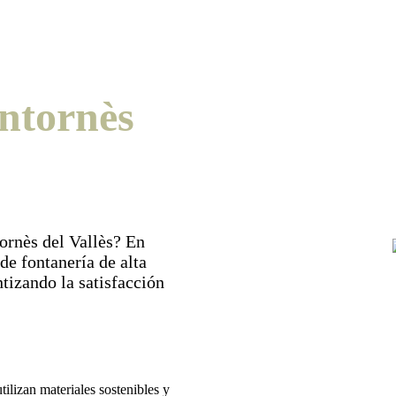
ntornès
ornès del Vallès? En
de fontanería de alta
tizando la satisfacción
ilizan materiales sostenibles y