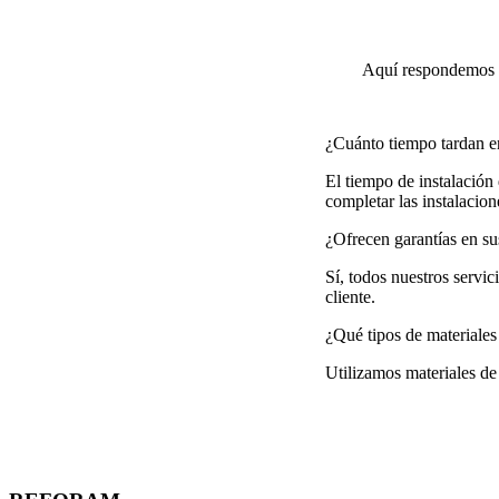
Aquí respondemos a 
¿Cuánto tiempo tardan en
El tiempo de instalación
completar las instalacio
¿Ofrecen garantías en su
Sí, todos nuestros servic
cliente.
¿Qué tipos de materiales 
Utilizamos materiales de 