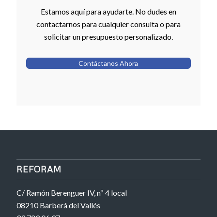
Estamos aquí para ayudarte. No dudes en
contactarnos para cualquier consulta o para
solicitar un presupuesto personalizado.
Contáctanos Ahora
REFORAM
C/ Ramón Berenguer IV, nº 4 local
08210 Barberá del Vallés