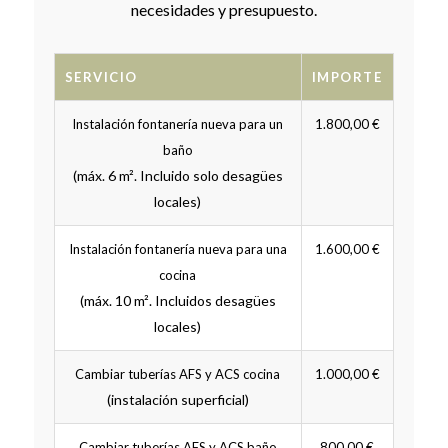
necesidades y presupuesto.
SERVICIO
IMPORTE
Instalación fontanería nueva para un
1.800,00 €
baño
(máx. 6 m². Incluido solo desagües
locales)
Instalación fontanería nueva para una
1.600,00 €
cocina
(máx. 10 m². Incluidos desagües
locales)
Cambiar tuberías AFS y ACS cocina
1.000,00 €
(instalación superficial)
Cambiar tuberías AFS y ACS baño
800,00 €