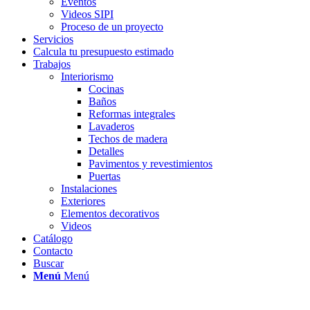
Eventos
Videos SIPI
Proceso de un proyecto
Servicios
Calcula tu presupuesto estimado
Trabajos
Interiorismo
Cocinas
Baños
Reformas integrales
Lavaderos
Techos de madera
Detalles
Pavimentos y revestimientos
Puertas
Instalaciones
Exteriores
Elementos decorativos
Videos
Catálogo
Contacto
Buscar
Menú
Menú