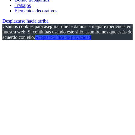
Trabajos
Elementos decorativos
Desplazarse hacia arriba
Usamos cookies para asegurar que te damos la mejor experiencia en
nuestra web. Si continúas usando este sitio, asumiremos que estás de
acuerdo con ello.
Aceptar
Política de privacidad