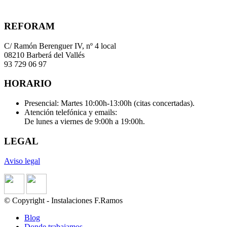
REFORAM
C/ Ramón Berenguer IV, nº 4 local
08210 Barberá del Vallés
93 729 06 97
HORARIO
Presencial: Martes 10:00h-13:00h (citas concertadas).
Atención telefónica y emails:
De lunes a viernes de 9:00h a 19:00h.
LEGAL
Aviso legal
© Copyright - Instalaciones F.Ramos
Blog
Donde trabajamos