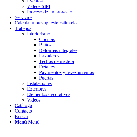
Eventos
Videos SIPI
Proceso de un proyecto
Servicios
Calcula tu presupuesto estimado
Trabajos
Interiorismo
Cocinas
Baños
Reformas integrales
Lavaderos
Techos de madera
Detalles
Pavimentos y revestimientos
Puertas
Instalaciones
Exteriores
Elementos decorativos
Videos
Catálogo
Contacto
Buscar
Menú
Menú