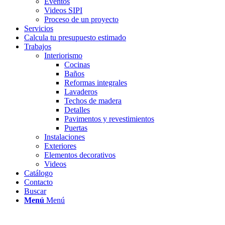
Eventos
Videos SIPI
Proceso de un proyecto
Servicios
Calcula tu presupuesto estimado
Trabajos
Interiorismo
Cocinas
Baños
Reformas integrales
Lavaderos
Techos de madera
Detalles
Pavimentos y revestimientos
Puertas
Instalaciones
Exteriores
Elementos decorativos
Videos
Catálogo
Contacto
Buscar
Menú
Menú