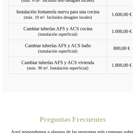
(máx. 6 m². Incluido solo desagües locales)
Instalación fontanería nueva para una cocina
1.600,00 €
(máx. 10 m². Incluidos desagües locales)
Cambiar tuberías AFS y ACS cocina
1.000,00 €
(instalación superficial)
Cambiar tuberías AFS y ACS baño
800,00 €
(instalación superficial)
Cambiar tuberías AFS y ACS vivienda
1.800,00 €
(máx. 90 m². Instalación superficial)
Preguntas Frecuentes
Aquí respondemos a algunas de las preguntas más comunes sobr