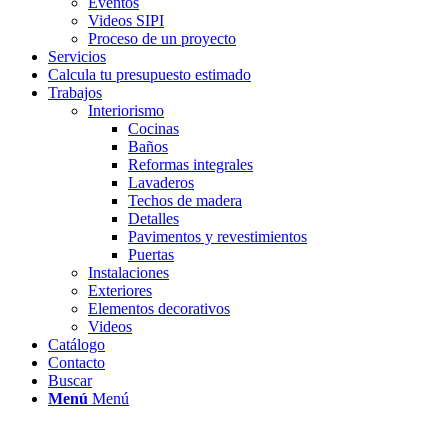
Eventos
Videos SIPI
Proceso de un proyecto
Servicios
Calcula tu presupuesto estimado
Trabajos
Interiorismo
Cocinas
Baños
Reformas integrales
Lavaderos
Techos de madera
Detalles
Pavimentos y revestimientos
Puertas
Instalaciones
Exteriores
Elementos decorativos
Videos
Catálogo
Contacto
Buscar
Menú
Menú