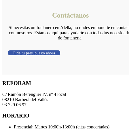
Contáctanos
Si necesitas un fontanero en Alella, no dudes en ponerte en contac
con nosotros. Estamos aquí para ayudarte con todas tus necesidad
de fontanería.
Pide tu presupuesto ahora
REFORAM
C/ Ramón Berenguer IV, nº 4 local
08210 Barberá del Vallés
93 729 06 97
HORARIO
Presencial: Martes 10:00h-13:00h (citas concertadas).